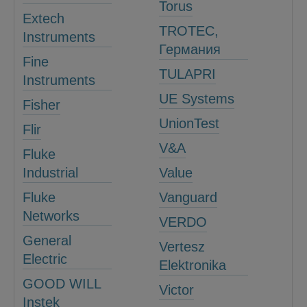
Torus
Extech
TROTEC,
Instruments
Германия
Fine
TULAPRI
Instruments
UE Systems
Fisher
UnionTest
Flir
V&A
Fluke
Industrial
Value
Fluke
Vanguard
Networks
VERDO
General
Vertesz
Electric
Elektronika
GOOD WILL
Victor
Instek