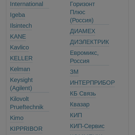
International
Горизонт
Плюс
Igeba
(Россия)
Ilsintech
ДИАМЕХ
KANE
ДИЭЛЕКТРИК
Kavlico
Евромикс,
KELLER
Россия
Kelman
ЗМ
Keysight
ИНТЕРПРИБОР
(Agilent)
КБ Связь
Kilovolt
Квазар
Prueftechnik
КИП
Kimo
КИП-Сервис
KIPPRIBOR