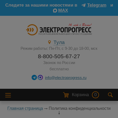
Следите за нашими новостями в
Telegram
и
MAX
Тула
Режим работы: Пн-Пт, с 9-30 до 18-00, мск
8-800-505-67-27
Звонок по России
бесплатно
info@electroprogress.ru
Корзина
0
Главная страница
Политика конфиденциальности