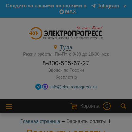
Следите за нашими новостями в
Telegram
и
MAX
Тула
Режим работы: Пн-Пт, с 9-30 до 18-00, мск
8-800-505-67-27
Звонок по России
бесплатно
info@electroprogress.ru
Корзина
0
Главная страница
Варианты оплаты