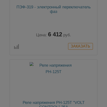
ПЭФ-319 - электронный переключатель
фаз
6 412
Цена:
руб.
Реле напряжения РН-125Т "VOLT