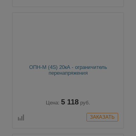
ОПН-М (4S) 20кА - ограничитель
перенапряжения
5 118
Цена:
руб.