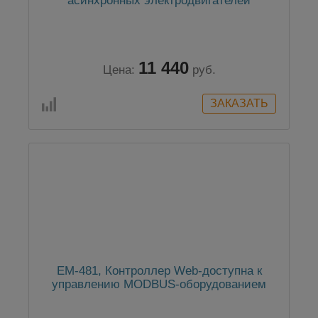
асинхронных электродвигателей
11 440
Цена:
руб.
EM-481, Контроллер Web-доступна к
управлению MODBUS-оборудованием