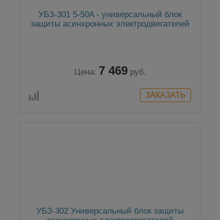
УБЗ-301 5-50A - универсальный блок
защиты асинхронных электродвигателей
7 469
Цена:
руб.
УБЗ-302 Универсальный блок защиты