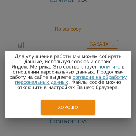
CONTROL" 25А
По запросу
Для улучшения работы мы можем собирать
данные, используя cookies и сервис
Яндекс.Метрика. Это соответствует
политике
в
отношении персональных данных. Продолжая
работу на сайте вы даёте
согласие на обработку
персональных данных
. Файлы cookie можно
отключить в настройках Вашего браузера.
ХОРОШО
Реле напряжения РН-163Т "VOLT
CONTROL" 63А