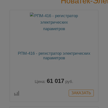
Новатек-Эле
РПМ-416 - регистратор электрических
параметров
61 017
Цена:
руб.