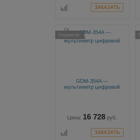
Госреестр
GDM-354A —
мультиметр цифровой
16 728
Цена:
руб.