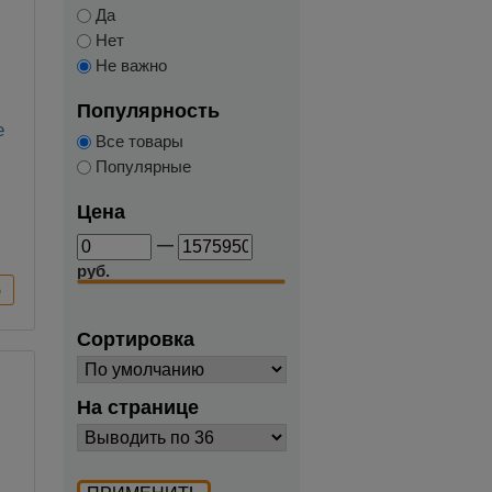
Да
Нет
Не важно
Популярность
е
Все товары
Популярные
Цена
—
руб.
Сортировка
На странице