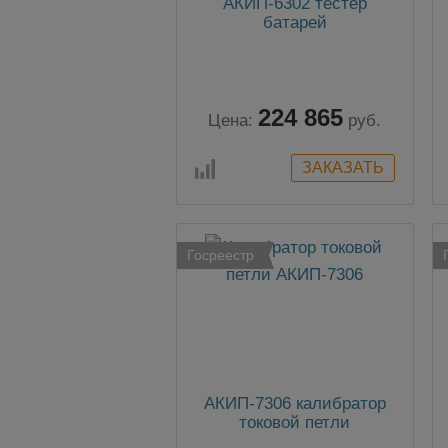
АКИП-6302 тестер
батарей
224 865
Цена:
руб.
Госреестр
АКИП-7306 калибратор
токовой петли