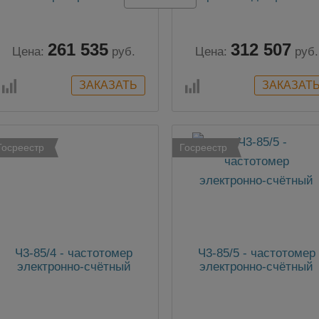
коммуникатором
трехфазных
электрических сетях
261 535
312 507
Цена:
руб.
Цена:
руб.
Госреестр
Госреестр
Ч3-85/4 - частотомер
Ч3-85/5 - частотомер
электронно-счётный
электронно-счётный