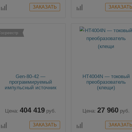
Госреестр
Gen-80-42 —
HT4004N — токовый
программируемый
преобразователь
импульсный источник
(клещи)
питания постоянного
тока
404 419
27 960
Цена:
руб.
Цена:
руб.