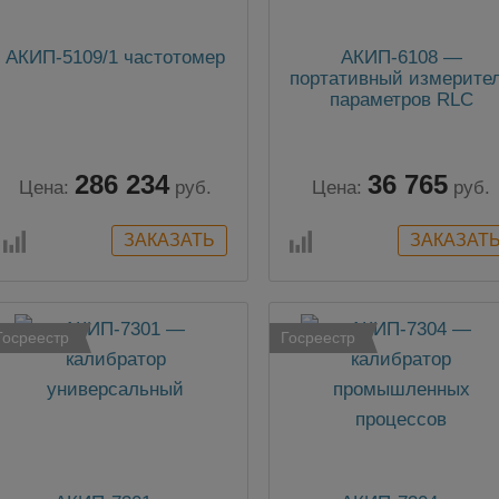
АКИП-5109/1 частотомер
АКИП-6108 —
портативный измерите
параметров RLC
286 234
36 765
Цена:
руб.
Цена:
руб.
Госреестр
Госреестр