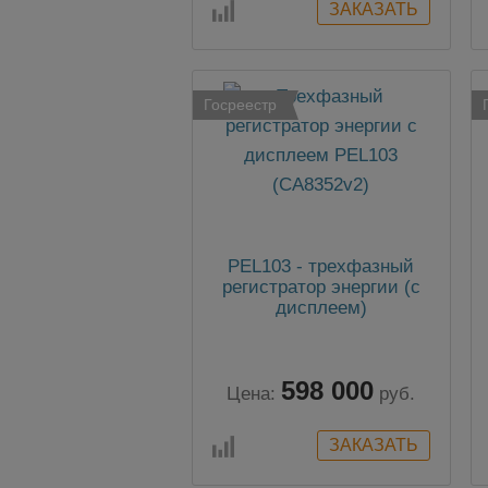
Госреестр
PEL103 - трехфазный
регистратор энергии (с
дисплеем)
598 000
Цена:
руб.