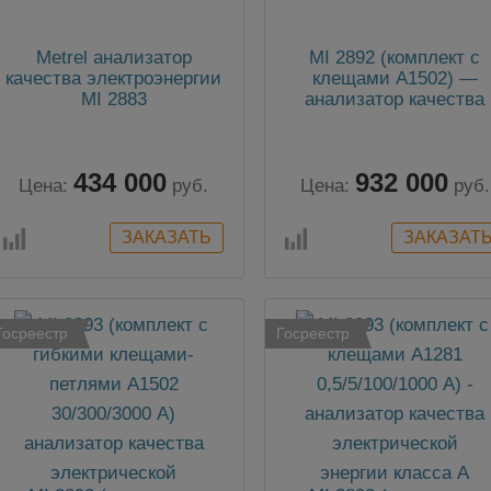
Metrel анализатор
MI 2892 (комплект с
качества электроэнергии
клещами А1502) —
MI 2883
анализатор качества
электроэнергии
434 000
932 000
Цена:
руб.
Цена:
руб.
Госреестр
Госреестр