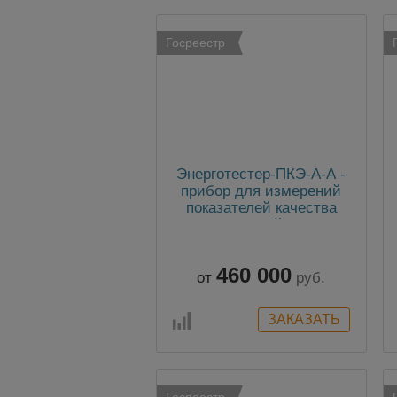
Госреестр
Энерготестер-ПКЭ-А-А -
прибор для измерений
показателей качества
электрической энергии
460 000
от
руб.
Госреестр