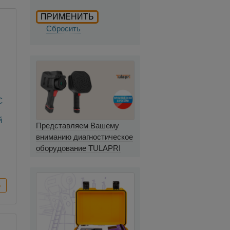
Сбросить
C
й
Представляем Вашему
вниманию диагностическое
й
оборудование TULAPRI