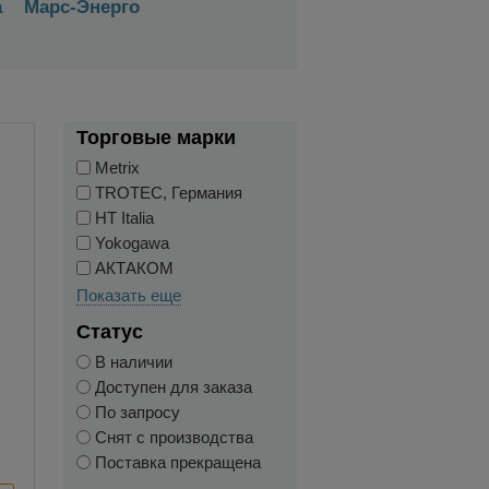
а
Марс-Энерго
Торговые марки
Metrix
TROTEC, Германия
HT Italia
Yokogawa
АКТАКОМ
Показать еще
Статус
В наличии
Доступен для заказа
По запросу
Снят с производства
Поставка прекращена