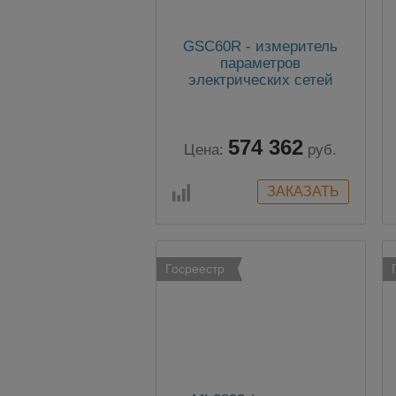
GSC60R - измеритель
параметров
электрических сетей
574 362
Цена:
руб.
Госреестр