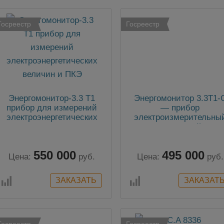
Госреестр
Госреестр
Энергомонитор-3.3 Т1
Энергомонитор 3.3T1-
прибор для измерений
— прибор
электроэнергетических
электроизмерительны
величин и ПКЭ
эталонный
многофункциональны
550 000
495 000
Цена:
руб.
Цена:
руб.
Госреестр
Госреестр