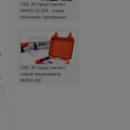
СКБ ЭП представляет
МИКО-12-25А - новое
поколение трехфазных
миллиомметров
в
 и
СКБ ЭП представляет
новый микроомметр
б.
МИКО-1М