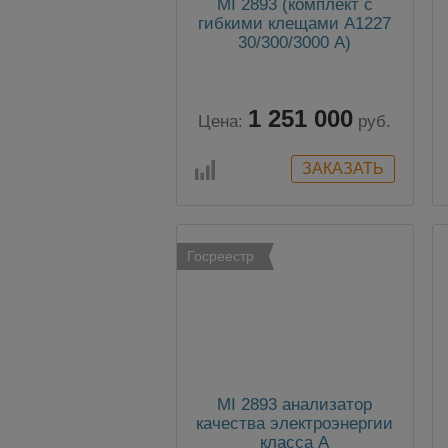
MI 2893 (комплект с
гибкими клещами А1227
30/300/3000 А)
анализатор качества
электрической энергии
класса А
1 251 000
Цена:
руб.
Госреестр
MI 2893 анализатор
качества электроэнергии
класса А