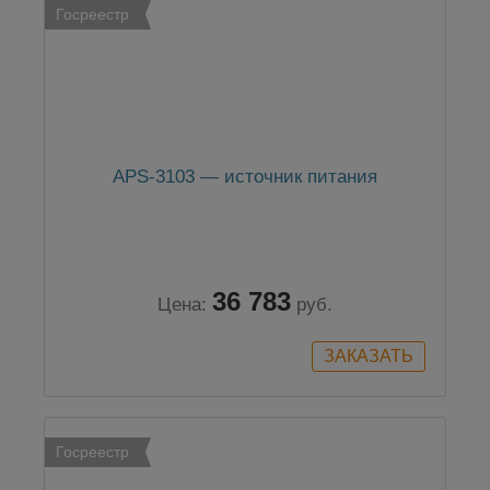
Госреестр
APS-3103 — источник питания
36 783
Цена:
руб.
Госреестр