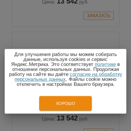
13 542
Цена:
руб.
Для улучшения работы мы можем собирать
данные, используя cookies и сервис
Яндекс.Метрика. Это соответствует
политике
в
отношении персональных данных. Продолжая
работу на сайте вы даёте
согласие на обработку
персональных данных
. Файлы cookie можно
отключить в настройках Вашего браузера.
APS-7160 — источник питания
ХОРОШО
13 542
Цена:
руб.